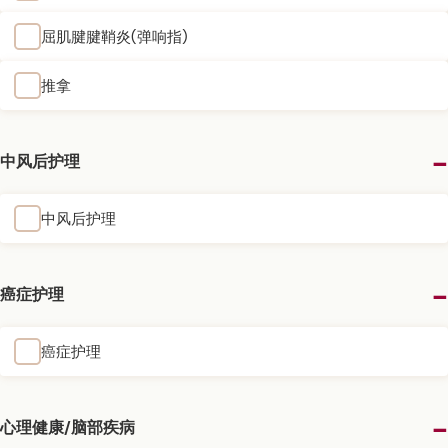
屈肌腱腱鞘炎(弹响指)
推拿
中风后护理
中风后护理
癌症护理
癌症护理
心理健康/脑部疾病