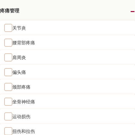
疼痛管理
关节炎
腰背部疼痛
肩周炎
偏头痛
颈部疼痛
坐骨神经痛
运动损伤
扭伤和拉伤