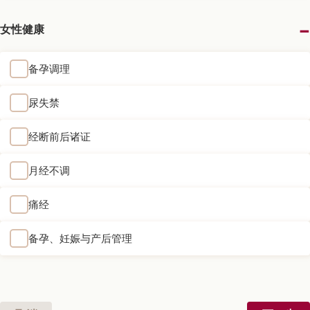
女性健康
备孕调理
尿失禁
经断前后诸证
月经不调
痛经
备孕、妊娠与产后管理