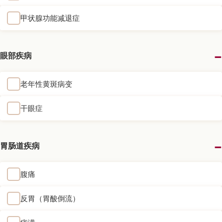
甲状腺功能减退症
眼部疾病
老年性黄斑病变
干眼症
胃肠道疾病
腹痛
反胃（胃酸倒流）