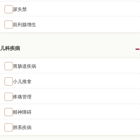
尿失禁
前列腺增生
儿科疾病
胃肠道疾病
小儿推拿
疼痛管理
精神障碍
肺系疾病